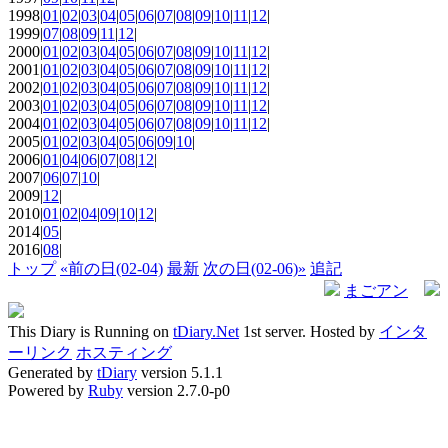
1998|
01
|
02
|
03
|
04
|
05
|
06
|
07
|
08
|
09
|
10
|
11
|
12
|
1999|
07
|
08
|
09
|
11
|
12
|
2000|
01
|
02
|
03
|
04
|
05
|
06
|
07
|
08
|
09
|
10
|
11
|
12
|
2001|
01
|
02
|
03
|
04
|
05
|
06
|
07
|
08
|
09
|
10
|
11
|
12
|
2002|
01
|
02
|
03
|
04
|
05
|
06
|
07
|
08
|
09
|
10
|
11
|
12
|
2003|
01
|
02
|
03
|
04
|
05
|
06
|
07
|
08
|
09
|
10
|
11
|
12
|
2004|
01
|
02
|
03
|
04
|
05
|
06
|
07
|
08
|
09
|
10
|
11
|
12
|
2005|
01
|
02
|
03
|
04
|
05
|
06
|
09
|
10
|
2006|
01
|
04
|
06
|
07
|
08
|
12
|
2007|
06
|
07
|
10
|
2009|
12
|
2010|
01
|
02
|
04
|
09
|
10
|
12
|
2014|
05
|
2016|
08
|
トップ
«前の日(02-04)
最新
次の日(02-06)»
追記
まごアン
This Diary is Running on
tDiary.Net
1st server. Hosted by
インタ
ーリンク
ホスティング
Generated by
tDiary
version 5.1.1
Powered by
Ruby
version 2.7.0-p0