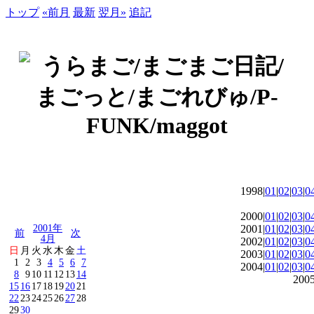
トップ
«前月
最新
翌月»
追記
1998|
01
|
02
|
03
|
0
2000|
01
|
02
|
03
|
0
2001年
2001|
01
|
02
|
03
|
0
前
次
4月
2002|
01
|
02
|
03
|
0
日
月
火
水
木
金
土
2003|
01
|
02
|
03
|
0
1
2
3
4
5
6
7
2004|
01
|
02
|
03
|
0
8
9
10
11
12
13
14
2005
15
16
17
18
19
20
21
22
23
24
25
26
27
28
29
30