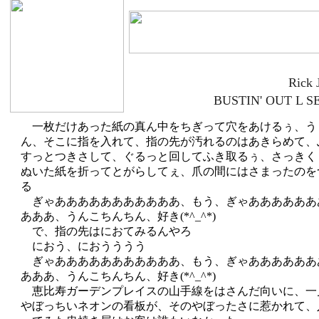
Rick 
BUSTIN' OUT L 
一枚だけあった紙の真ん中をちぎって穴をあけるぅ、う
ん、そこに指を入れて、指の先が汚れるのはあきらめて、
すっとつきさして、ぐるっと回してふき取るぅ、さっきく
ぬいた紙を折ってとがらしてぇ、爪の間にはさまったのを
る
ぎゃあああああああああああ、もう、ぎゃああああああ
あああ、うんこちんちん、好き(*^_^*)
で、指の先はにおてみるんやろ
におう、におうううう
ぎゃあああああああああああ、もう、ぎゃああああああ
あああ、うんこちんちん、好き(*^_^*)
恵比寿ガーデンプレイスの山手線をはさんだ向いに、一
やぼっちいネオンの看板が、そのやぼったさに惹かれて、