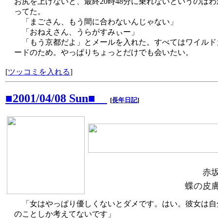
お尻を上げないと、最終20時48分に乗れないというのはわ
ってた。
「まごさん、もう間に合わないんじゃない」
「おねえさん、うらがすみぃー」
「もう京都だよ」とメールを入れた。すべてはワイルド
ードのため。やっぱりちょっとだけでも会いたい。
[
ツッコミを入れる
]
■2001/04/08 Sun■
[
長年日記
]
赤
蝶の皮
「女はやっぱり優しくないとダメです。はい。彼女は自
のことしか考えてないです」