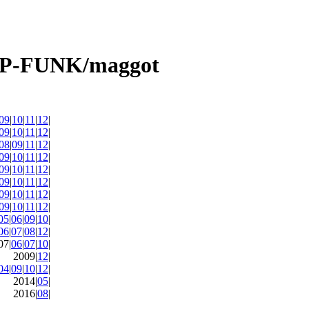
09
|
10
|
11
|
12
|
09
|
10
|
11
|
12
|
08
|
09
|
11
|
12
|
09
|
10
|
11
|
12
|
09
|
10
|
11
|
12
|
09
|
10
|
11
|
12
|
09
|
10
|
11
|
12
|
09
|
10
|
11
|
12
|
05
|
06
|
09
|
10
|
06
|
07
|
08
|
12
|
07|
06
|
07
|
10
|
2009|
12
|
04
|
09
|
10
|
12
|
2014|
05
|
2016|
08
|