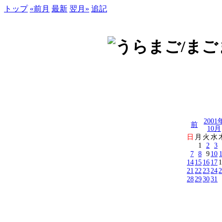
トップ
«前月
最新
翌月»
追記
2001
前
10月
日
月
火
水
1
2
3
7
8
9
10
14
15
16
17
1
21
22
23
24
2
28
29
30
31