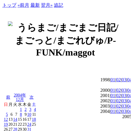
トップ
«前月
最新
翌月»
追記
1998|
01
|
02
|
03
|
0
2000|
01
|
02
|
03
|
0
2004年
2001|
01
|
02
|
03
|
0
前
次
12月
2002|
01
|
02
|
03
|
0
日
月
火
水
木
金
土
2003|
01
|
02
|
03
|
0
1
2
3
4
2004|
01
|
02
|
03
|
0
5
6
7
8
9
10
11
2005
12
13
14
15
16
17
18
19
20
21
22
23
24
25
26
27
28
29
30
31