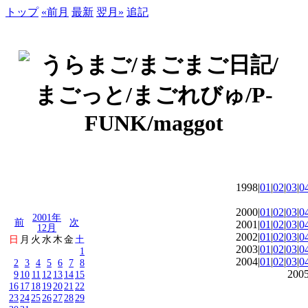
トップ
«前月
最新
翌月»
追記
1998|
01
|
02
|
03
|
0
2000|
01
|
02
|
03
|
0
2001年
前
次
2001|
01
|
02
|
03
|
0
12月
2002|
01
|
02
|
03
|
0
日
月
火
水
木
金
土
2003|
01
|
02
|
03
|
0
1
2004|
01
|
02
|
03
|
0
2
3
4
5
6
7
8
2005
9
10
11
12
13
14
15
16
17
18
19
20
21
22
23
24
25
26
27
28
29