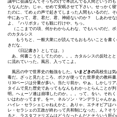
議中に会議なんてそっちのけで本読んでる人間というのも
うなんだか。じゃ、せめて安眠させて下さい。せっかく寝
たのに、てめぇの声で起きてしまった人間もいるのだ。そ
中にあって、君、君だ、君、神経ないのか？ しあわせな
よ、『ハリポタ』でも観に行けや、ちっ。
（ここまでの項、何かわからんわな、でもいいのだ、ボ
のカタルシス
もうちと、一般大衆にが読んでもおもろいことを書く
きだな、
《日記書き》としては。）
あ、何書こうとしてたのか。。。カタルシスの反吐とと
に流れていった。風呂、入ってこよ。
風呂の中で世界史の勉強をした。
いまどきの
高校生は気
毒だ。ざっと見たところ、ボクが使ってた世界史の教科書
り30ページは分量が多い。当たり前か。やぁ、しかしリア
タイムで見た歴史であってもなんもわかっとらんことが判
明。へぇーソ連は崩壊したのか。。。って、をい。それく
いはわかってます。をー、ネルソン・マンデラじゃんかぁ
ハイレ・セラシェじゃねえかと、ありゃ、エチオピアはハ
レ・セラシェの王政が終わって共和制になった、ん？そう
ると、ラスタファリズムはどうなったんだとそういう肝心