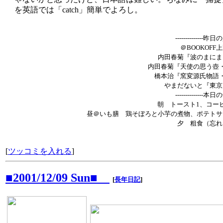
を英語では「catch」簡単でよろし。
--------------昨
＠BOOKOFF
内田春菊『波のまにま
内田春菊『天使の思う壺・
橋本治『窯変源氏物語・
やまだないと『東京
--------------本
朝 トースト1、コー
昼＠いも膳 鶏そぼろと小芋の煮物、ポテトサ
夕 粗食（忘れ
[
ツッコミを入れる
]
■2001/12/09 Sun■
[
長年日記
]