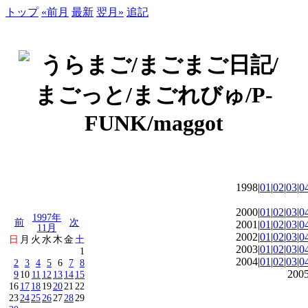
トップ
«前月
最新
翌月»
追記
1998|
01
|
02
|
03
|
0
2000|
01
|
02
|
03
|
0
1997年
前
次
2001|
01
|
02
|
03
|
0
11月
2002|
01
|
02
|
03
|
0
日
月
火
水
木
金
土
2003|
01
|
02
|
03
|
0
1
2004|
01
|
02
|
03
|
0
2
3
4
5
6
7
8
2005
9
10
11
12
13
14
15
16
17
18
19
20
21
22
23
24
25
26
27
28
29