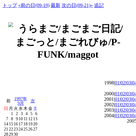
トップ
«前の日(09-19)
最新
次の日(09-21)»
追記
1998|
01
|
02
|
03
|
0
2000|
01
|
02
|
03
|
0
1997年
2001|
01
|
02
|
03
|
0
前
次
9月
2002|
01
|
02
|
03
|
0
日
月
火
水
木
金
土
2003|
01
|
02
|
03
|
0
1
2
3
4
5
6
2004|
01
|
02
|
03
|
0
7
8
9
10
11
12
13
2005
14
15
16
17
18
19
20
21
22
23
24
25
26
27
28
29
30