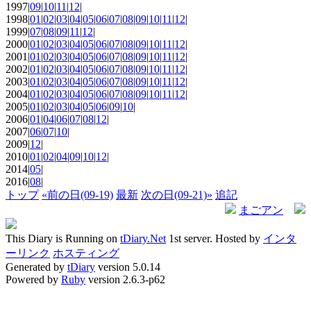
1997|
09
|
10
|
11
|
12
|
1998|
01
|
02
|
03
|
04
|
05
|
06
|
07
|
08
|
09
|
10
|
11
|
12
|
1999|
07
|
08
|
09
|
11
|
12
|
2000|
01
|
02
|
03
|
04
|
05
|
06
|
07
|
08
|
09
|
10
|
11
|
12
|
2001|
01
|
02
|
03
|
04
|
05
|
06
|
07
|
08
|
09
|
10
|
11
|
12
|
2002|
01
|
02
|
03
|
04
|
05
|
06
|
07
|
08
|
09
|
10
|
11
|
12
|
2003|
01
|
02
|
03
|
04
|
05
|
06
|
07
|
08
|
09
|
10
|
11
|
12
|
2004|
01
|
02
|
03
|
04
|
05
|
06
|
07
|
08
|
09
|
10
|
11
|
12
|
2005|
01
|
02
|
03
|
04
|
05
|
06
|
09
|
10
|
2006|
01
|
04
|
06
|
07
|
08
|
12
|
2007|
06
|
07
|
10
|
2009|
12
|
2010|
01
|
02
|
04
|
09
|
10
|
12
|
2014|
05
|
2016|
08
|
トップ
«前の日(09-19)
最新
次の日(09-21)»
追記
まごアン
This Diary is Running on
tDiary.Net
1st server. Hosted by
インタ
ーリンク
ホスティング
Generated by
tDiary
version 5.0.14
Powered by
Ruby
version 2.6.3-p62