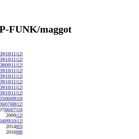
09
|
10
|
11
|
12
|
09
|
10
|
11
|
12
|
08
|
09
|
11
|
12
|
09
|
10
|
11
|
12
|
09
|
10
|
11
|
12
|
09
|
10
|
11
|
12
|
09
|
10
|
11
|
12
|
09
|
10
|
11
|
12
|
05
|
06
|
09
|
10
|
06
|
07
|
08
|
12
|
07|
06
|
07
|
10
|
2009|
12
|
04
|
09
|
10
|
12
|
2014|
05
|
2016|
08
|