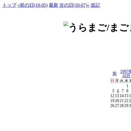
トップ
«前の日(10-05)
最新
次の日(10-07)»
追記
1997
前
10月
日
月
火
水
1
5
6
7
8
12
13
14
15
1
19
20
21
22
2
26
27
28
29
3