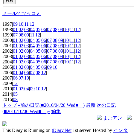
メールでツッコミ
1997|
09
|
10
|
11
|
12
|
1998|
01
|
02
|
03
|
04
|
05
|
06
|
07
|
08
|
09
|
10
|
11
|
12
|
1999|
07
|
08
|
09
|
11
|
12
|
2000|
01
|
02
|
03
|
04
|
05
|
06
|
07
|
08
|
09
|
10
|
11
|
12
|
2001|
01
|
02
|
03
|
04
|
05
|
06
|
07
|
08
|
09
|
10
|
11
|
12
|
2002|
01
|
02
|
03
|
04
|
05
|
06
|
07
|
08
|
09
|
10
|
11
|
12
|
2003|
01
|
02
|
03
|
04
|
05
|
06
|
07
|
08
|
09
|
10
|
11
|
12
|
2004|
01
|
02
|
03
|
04
|
05
|
06
|
07
|
08
|
09
|
10
|
11
|
12
|
2005|
01
|
02
|
03
|
04
|
05
|
06
|
09
|
10
|
2006|
01
|
04
|
06
|
07
|
08
|
12
|
2007|
06
|
07
|
10
|
2009|
12
|
2010|
01
|
02
|
04
|
09
|
10
|
12
|
2014|
05
|
2016|
08
|
トップ
«前の日記(■2010/04/28 Wed■ )
最新
次の日記
(■2010/10/06 Wed■ )»
編集
まごアン
This Diary is Running on
tDiary.Net
1st server. Hosted by
インタ