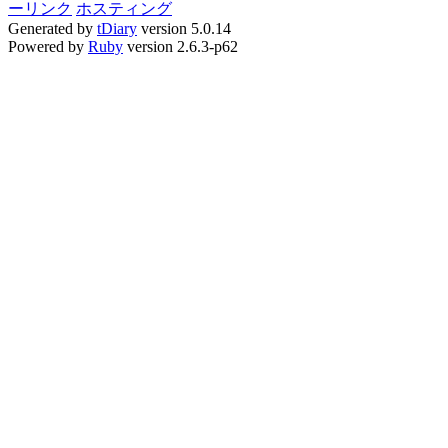
ーリンク
ホスティング
Generated by
tDiary
version 5.0.14
Powered by
Ruby
version 2.6.3-p62