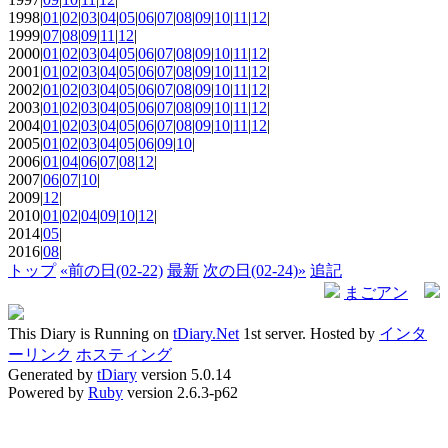
1998|
01
|
02
|
03
|
04
|
05
|
06
|
07
|
08
|
09
|
10
|
11
|
12
|
1999|
07
|
08
|
09
|
11
|
12
|
2000|
01
|
02
|
03
|
04
|
05
|
06
|
07
|
08
|
09
|
10
|
11
|
12
|
2001|
01
|
02
|
03
|
04
|
05
|
06
|
07
|
08
|
09
|
10
|
11
|
12
|
2002|
01
|
02
|
03
|
04
|
05
|
06
|
07
|
08
|
09
|
10
|
11
|
12
|
2003|
01
|
02
|
03
|
04
|
05
|
06
|
07
|
08
|
09
|
10
|
11
|
12
|
2004|
01
|
02
|
03
|
04
|
05
|
06
|
07
|
08
|
09
|
10
|
11
|
12
|
2005|
01
|
02
|
03
|
04
|
05
|
06
|
09
|
10
|
2006|
01
|
04
|
06
|
07
|
08
|
12
|
2007|
06
|
07
|
10
|
2009|
12
|
2010|
01
|
02
|
04
|
09
|
10
|
12
|
2014|
05
|
2016|
08
|
トップ
«前の日(02-22)
最新
次の日(02-24)»
追記
まごアン
This Diary is Running on
tDiary.Net
1st server. Hosted by
インタ
ーリンク
ホスティング
Generated by
tDiary
version 5.0.14
Powered by
Ruby
version 2.6.3-p62