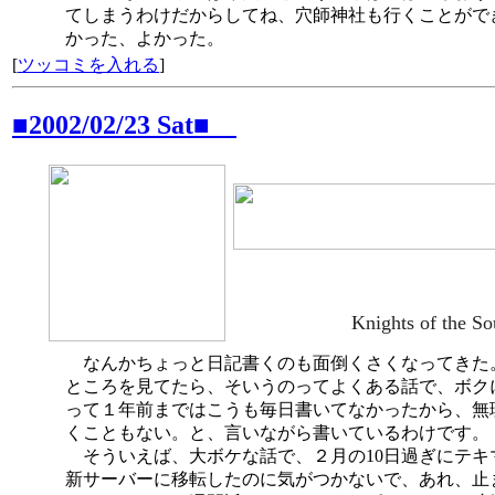
てしまうわけだからしてね、穴師神社も行くことがで
かった、よかった。
[
ツッコミを入れる
]
■2002/02/23 Sat■
Knights of the S
なんかちょっと日記書くのも面倒くさくなってきた
ところを見てたら、そいうのってよくある話で、ボク
って１年前まではこうも毎日書いてなかったから、無
くこともない。と、言いながら書いているわけです。
そういえば、大ボケな話で、２月の10日過ぎにテキ
新サーバーに移転したのに気がつかないで、あれ、止