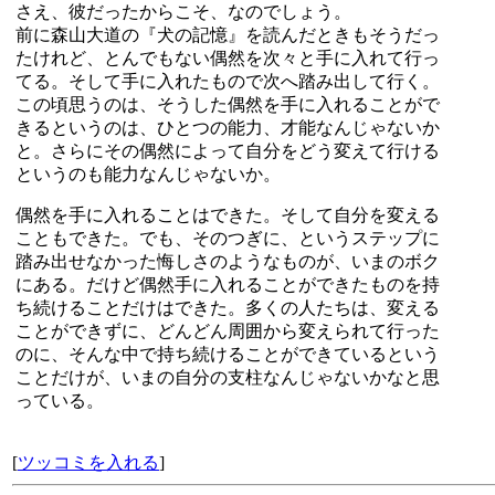
さえ、彼だったからこそ、なのでしょう。
前に森山大道の『犬の記憶』を読んだときもそうだっ
たけれど、とんでもない偶然を次々と手に入れて行っ
てる。そして手に入れたもので次へ踏み出して行く。
この頃思うのは、そうした偶然を手に入れることがで
きるというのは、ひとつの能力、才能なんじゃないか
と。さらにその偶然によって自分をどう変えて行ける
というのも能力なんじゃないか。
偶然を手に入れることはできた。そして自分を変える
こともできた。でも、そのつぎに、というステップに
踏み出せなかった悔しさのようなものが、いまのボク
にある。だけど偶然手に入れることができたものを持
ち続けることだけはできた。多くの人たちは、変える
ことができずに、どんどん周囲から変えられて行った
のに、そんな中で持ち続けることができているという
ことだけが、いまの自分の支柱なんじゃないかなと思
っている。
[
ツッコミを入れる
]