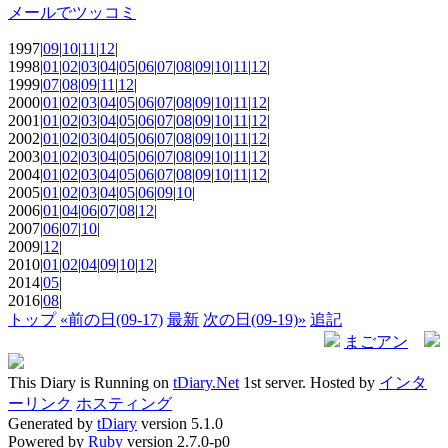
メールでツッコミ
1997|
09
|
10
|
11
|
12
|
1998|
01
|
02
|
03
|
04
|
05
|
06
|
07
|
08
|
09
|
10
|
11
|
12
|
1999|
07
|
08
|
09
|
11
|
12
|
2000|
01
|
02
|
03
|
04
|
05
|
06
|
07
|
08
|
09
|
10
|
11
|
12
|
2001|
01
|
02
|
03
|
04
|
05
|
06
|
07
|
08
|
09
|
10
|
11
|
12
|
2002|
01
|
02
|
03
|
04
|
05
|
06
|
07
|
08
|
09
|
10
|
11
|
12
|
2003|
01
|
02
|
03
|
04
|
05
|
06
|
07
|
08
|
09
|
10
|
11
|
12
|
2004|
01
|
02
|
03
|
04
|
05
|
06
|
07
|
08
|
09
|
10
|
11
|
12
|
2005|
01
|
02
|
03
|
04
|
05
|
06
|
09
|
10
|
2006|
01
|
04
|
06
|
07
|
08
|
12
|
2007|
06
|
07
|
10
|
2009|
12
|
2010|
01
|
02
|
04
|
09
|
10
|
12
|
2014|
05
|
2016|
08
|
トップ
«前の日(09-17)
最新
次の日(09-19)»
追記
まごアン
This Diary is Running on
tDiary.Net
1st server. Hosted by
インタ
ーリンク
ホスティング
Generated by
tDiary
version 5.1.0
Powered by
Ruby
version 2.7.0-p0