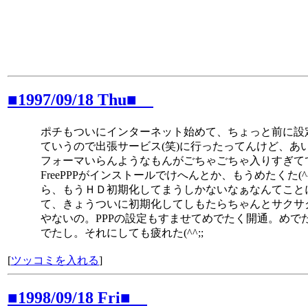
■1997/09/18 Thu■
ポチもついにインターネット始めて、ちょっと前に設
ていうので出張サービス(笑)に行ったってんけど、あ
フォーマいらんようなもんがごちゃごちゃ入りすぎて
FreePPPがインストールでけへんとか、もうめたくた(^^
ら、もうＨＤ初期化してまうしかないなぁなんてこと
て、きょうついに初期化してしもたらちゃんとサクサ
やないの。PPPの設定もすませてめでたく開通。めで
でたし。それにしても疲れた(^^;;
[
ツッコミを入れる
]
■1998/09/18 Fri■