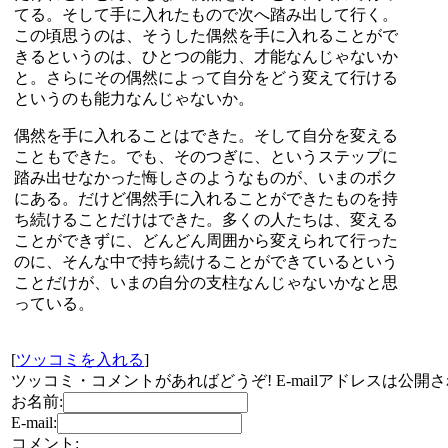
てる。そして手に入れたもので次へ踏み出して行く。
この頃思うのは、そうした偶然を手に入れることがで
きるというのは、ひとつの能力、才能なんじゃないか
と。さらにその偶然によって自分をどう変えて行ける
というのも能力なんじゃないか。
偶然を手に入れることはできた。そして自分を変える
こともできた。でも、そのつぎに、というステップに
踏み出せなかった悔しさのようなものが、いまのボク
にある。だけど偶然手に入れることができたものを持
ち続けることだけはできた。多くの人たちは、変える
ことができずに、どんどん周囲から変えられて行った
のに、そんな中で持ち続けることができているという
ことだけが、いまの自分の支柱なんじゃないかなと思
っている。
[
ツッコミを入れる
]
ツッコミ・コメントがあればどうぞ! E-mailアドレスは公開
お名前:
E-mail:
コメント: