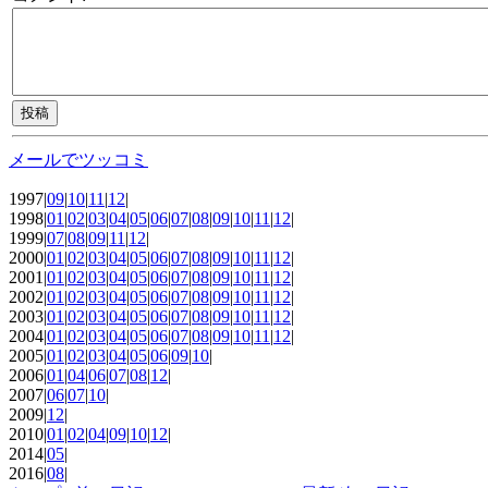
メールでツッコミ
1997|
09
|
10
|
11
|
12
|
1998|
01
|
02
|
03
|
04
|
05
|
06
|
07
|
08
|
09
|
10
|
11
|
12
|
1999|
07
|
08
|
09
|
11
|
12
|
2000|
01
|
02
|
03
|
04
|
05
|
06
|
07
|
08
|
09
|
10
|
11
|
12
|
2001|
01
|
02
|
03
|
04
|
05
|
06
|
07
|
08
|
09
|
10
|
11
|
12
|
2002|
01
|
02
|
03
|
04
|
05
|
06
|
07
|
08
|
09
|
10
|
11
|
12
|
2003|
01
|
02
|
03
|
04
|
05
|
06
|
07
|
08
|
09
|
10
|
11
|
12
|
2004|
01
|
02
|
03
|
04
|
05
|
06
|
07
|
08
|
09
|
10
|
11
|
12
|
2005|
01
|
02
|
03
|
04
|
05
|
06
|
09
|
10
|
2006|
01
|
04
|
06
|
07
|
08
|
12
|
2007|
06
|
07
|
10
|
2009|
12
|
2010|
01
|
02
|
04
|
09
|
10
|
12
|
2014|
05
|
2016|
08
|