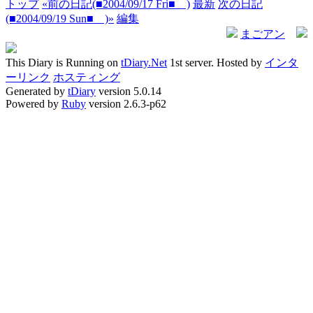
トップ
«前の日記(■2004/09/17 Fri■ )
最新
次の日記
(■2004/09/19 Sun■ )»
編集
まごアン
This Diary is Running on
tDiary.Net
1st server. Hosted by
インタ
ーリンク
ホスティング
Generated by
tDiary
version 5.0.14
Powered by
Ruby
version 2.6.3-p62