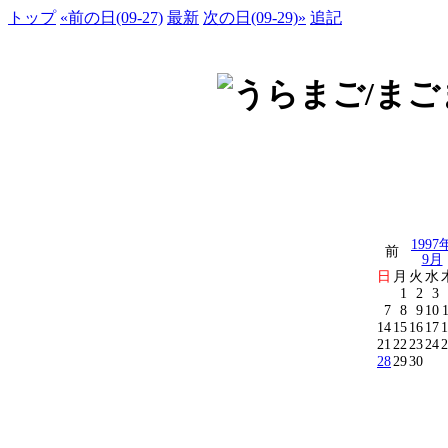
トップ
«前の日(09-27)
最新
次の日(09-29)»
追記
1997
前
9月
日
月
火
水
1
2
3
7
8
9
10
14
15
16
17
1
21
22
23
24
2
28
29
30