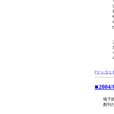
[
ツッコミ
■2004
地下
創刊