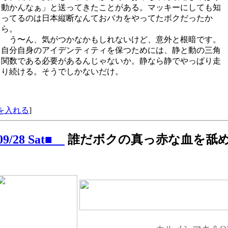
動かんなぁ」と送ってきたことがある。マッキーにしても知
ってるのは日本縦断なんておバカをやってたボクだったか
ら。
う〜ん、気がつかなかもしれないけど、意外と根暗です。
自分自身のアイデンティティを保つためには、静と動の三角
関数である必要があるんじゃないか。静なら静でやっぱり走
り続ける。そうでしかないだけ。
を入れる
]
/09/28 Sat■
誰だボクの真っ赤な血を舐