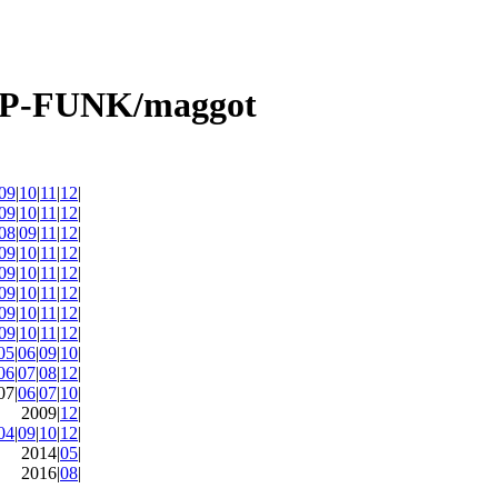
09
|
10
|
11
|
12
|
09
|
10
|
11
|
12
|
08
|
09
|
11
|
12
|
09
|
10
|
11
|
12
|
09
|
10
|
11
|
12
|
09
|
10
|
11
|
12
|
09
|
10
|
11
|
12
|
09
|
10
|
11
|
12
|
05
|
06
|
09
|
10
|
06
|
07
|
08
|
12
|
07|
06
|
07
|
10
|
2009|
12
|
04
|
09
|
10
|
12
|
2014|
05
|
2016|
08
|