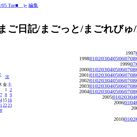
05 Tue■ )»
編集
1997|
1998|
01
|
02
|
03
|
04
|
05
|
06
|
07
|
08
|
1999|
07
|
2000|
01
|
02
|
03
|
04
|
05
|
06
|
07
|
08
|
年
2001|
01
|
02
|
03
|
04
|
05
|
06
|
07
|
08
|
次
2002|
01
|
02
|
03
|
04
|
05
|
06
|
07
|
08
|
木
金
土
2003|
01
|
02
|
03
|
04
|
05
|
06
|
07
|
08
|
1
2
2004|
01
|
02
|
03
|
04
|
05
|
06
|
07
|
08
|
7
8
9
2005|
01
|
02
|
03
|
04
|
4
15
16
2006|
01
|
04
|
1
22
23
20
8
2010|
01
|
02
|