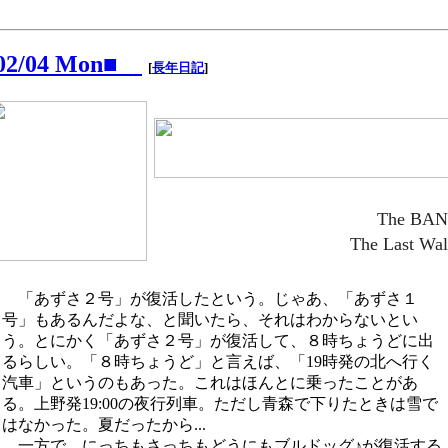
/02/04 Mon■
[
長年日記
]
The BA
The Last Wal
「あずさ２号」が復活したという。じゃあ、「あずさ１
号」もあるんだよな、と聞いたら、それはわからないとい
う。とにかく「あずさ２号」が復活して、８時ちょうどに出
るらしい。「８時ちょうど」と言えば、「19時発の北へ行く
汽車」というのもあった。これはほんとに乗ったことがあ
る。上野発19:00の夜行列車。ただし青森で下りたときは雪で
はなかった。夏だったから...
一方で、にっちもさっちもどうにもブルドッグ♪が復活する