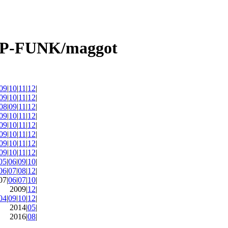
09
|
10
|
11
|
12
|
09
|
10
|
11
|
12
|
08
|
09
|
11
|
12
|
09
|
10
|
11
|
12
|
09
|
10
|
11
|
12
|
09
|
10
|
11
|
12
|
09
|
10
|
11
|
12
|
09
|
10
|
11
|
12
|
05
|
06
|
09
|
10
|
06
|
07
|
08
|
12
|
07|
06
|
07
|
10
|
2009|
12
|
04
|
09
|
10
|
12
|
2014|
05
|
2016|
08
|