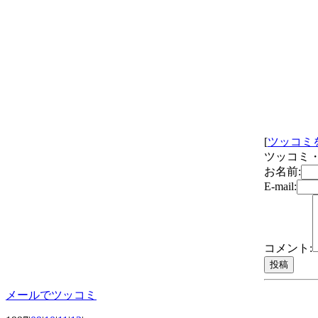
[
ツッコミ
ツッコミ・
お名前:
E-mail:
コメント:
メールでツッコミ