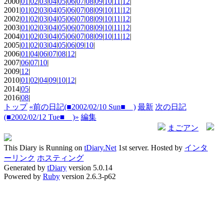
2000|
01
|
02
|
03
|
04
|
05
|
06
|
07
|
08
|
09
|
10
|
11
|
12
|
2001|
01
|
02
|
03
|
04
|
05
|
06
|
07
|
08
|
09
|
10
|
11
|
12
|
2002|
01
|
02
|
03
|
04
|
05
|
06
|
07
|
08
|
09
|
10
|
11
|
12
|
2003|
01
|
02
|
03
|
04
|
05
|
06
|
07
|
08
|
09
|
10
|
11
|
12
|
2004|
01
|
02
|
03
|
04
|
05
|
06
|
07
|
08
|
09
|
10
|
11
|
12
|
2005|
01
|
02
|
03
|
04
|
05
|
06
|
09
|
10
|
2006|
01
|
04
|
06
|
07
|
08
|
12
|
2007|
06
|
07
|
10
|
2009|
12
|
2010|
01
|
02
|
04
|
09
|
10
|
12
|
2014|
05
|
2016|
08
|
トップ
«前の日記(■2002/02/10 Sun■ )
最新
次の日記
(■2002/02/12 Tue■ )»
編集
まごアン
This Diary is Running on
tDiary.Net
1st server. Hosted by
インタ
ーリンク
ホスティング
Generated by
tDiary
version 5.0.14
Powered by
Ruby
version 2.6.3-p62