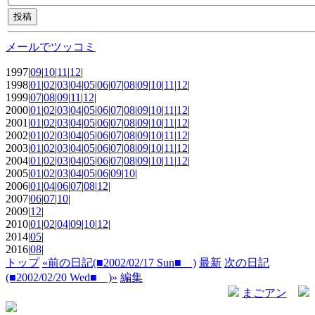
メールでツッコミ
1997|
09
|
10
|
11
|
12
|
1998|
01
|
02
|
03
|
04
|
05
|
06
|
07
|
08
|
09
|
10
|
11
|
12
|
1999|
07
|
08
|
09
|
11
|
12
|
2000|
01
|
02
|
03
|
04
|
05
|
06
|
07
|
08
|
09
|
10
|
11
|
12
|
2001|
01
|
02
|
03
|
04
|
05
|
06
|
07
|
08
|
09
|
10
|
11
|
12
|
2002|
01
|
02
|
03
|
04
|
05
|
06
|
07
|
08
|
09
|
10
|
11
|
12
|
2003|
01
|
02
|
03
|
04
|
05
|
06
|
07
|
08
|
09
|
10
|
11
|
12
|
2004|
01
|
02
|
03
|
04
|
05
|
06
|
07
|
08
|
09
|
10
|
11
|
12
|
2005|
01
|
02
|
03
|
04
|
05
|
06
|
09
|
10
|
2006|
01
|
04
|
06
|
07
|
08
|
12
|
2007|
06
|
07
|
10
|
2009|
12
|
2010|
01
|
02
|
04
|
09
|
10
|
12
|
2014|
05
|
2016|
08
|
トップ
«前の日記(■2002/02/17 Sun■ )
最新
次の日記
(■2002/02/20 Wed■ )»
編集
まごアン