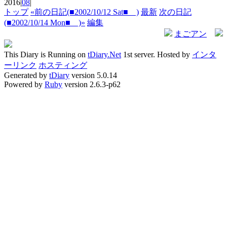
2016|
08
|
トップ
«前の日記(■2002/10/12 Sat■ )
最新
次の日記
(■2002/10/14 Mon■ )»
編集
まごアン
This Diary is Running on
tDiary.Net
1st server. Hosted by
インタ
ーリンク
ホスティング
Generated by
tDiary
version 5.0.14
Powered by
Ruby
version 2.6.3-p62