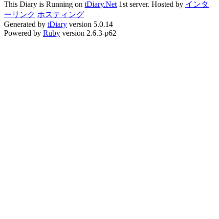
This Diary is Running on
tDiary.Net
1st server. Hosted by
インタ
ーリンク
ホスティング
Generated by
tDiary
version 5.0.14
Powered by
Ruby
version 2.6.3-p62