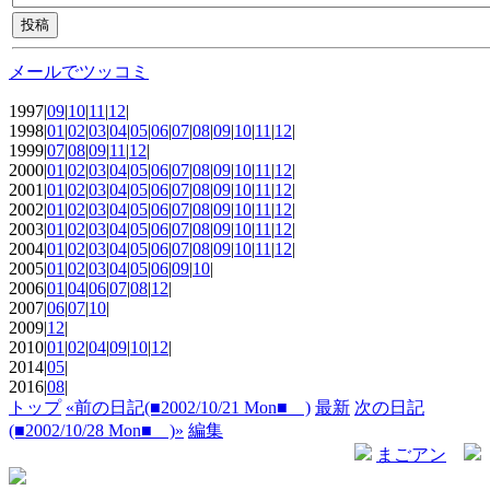
メールでツッコミ
1997|
09
|
10
|
11
|
12
|
1998|
01
|
02
|
03
|
04
|
05
|
06
|
07
|
08
|
09
|
10
|
11
|
12
|
1999|
07
|
08
|
09
|
11
|
12
|
2000|
01
|
02
|
03
|
04
|
05
|
06
|
07
|
08
|
09
|
10
|
11
|
12
|
2001|
01
|
02
|
03
|
04
|
05
|
06
|
07
|
08
|
09
|
10
|
11
|
12
|
2002|
01
|
02
|
03
|
04
|
05
|
06
|
07
|
08
|
09
|
10
|
11
|
12
|
2003|
01
|
02
|
03
|
04
|
05
|
06
|
07
|
08
|
09
|
10
|
11
|
12
|
2004|
01
|
02
|
03
|
04
|
05
|
06
|
07
|
08
|
09
|
10
|
11
|
12
|
2005|
01
|
02
|
03
|
04
|
05
|
06
|
09
|
10
|
2006|
01
|
04
|
06
|
07
|
08
|
12
|
2007|
06
|
07
|
10
|
2009|
12
|
2010|
01
|
02
|
04
|
09
|
10
|
12
|
2014|
05
|
2016|
08
|
トップ
«前の日記(■2002/10/21 Mon■ )
最新
次の日記
(■2002/10/28 Mon■ )»
編集
まごアン