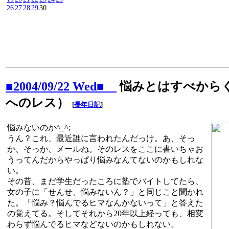
26
27
28
29
30
■2004/09/22 Wed■
悩みとはすべから
へのレス）
[
長年日記
]
悩みないのか^_^;
うん？これ、最近誰に言われたんだっけ。あ、そっ
か、そっか、メールね。そのレスをここに書いちゃお
うってんだからやっぱり悩みなんてないのかもしれな
い。
その昔、まだ学生だったころに塾でバイトしてたら、
女の子に「せんせ、悩みないん？」と同じこと聞かれ
た。「悩み？悩んでるヒマなんかないって」と答えた
の覚えてる。そしてそれから20年以上経っても、相変
わらず悩んでるヒマなどないのかもしれない。